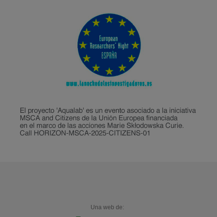
Una web de: