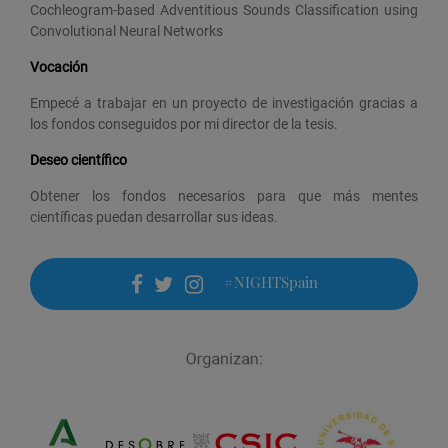
Cochleogram-based Adventitious Sounds Classification using
Convolutional Neural Networks
Vocación
Empecé a trabajar en un proyecto de investigación gracias a
los fondos conseguidos por mi director de la tesis.
Deseo científico
Obtener los fondos necesarios para que más mentes
científicas puedan desarrollar sus ideas.
#NIGHTSpain
facebook
twitter
instagram