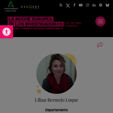
Abrir
Abrir barra de herramientas
menú
Lilian Bermejo Luque
Departamento