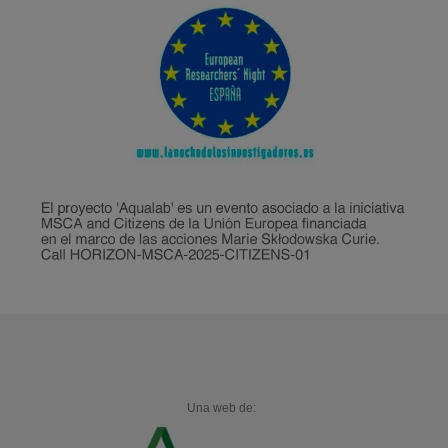
Una web de: