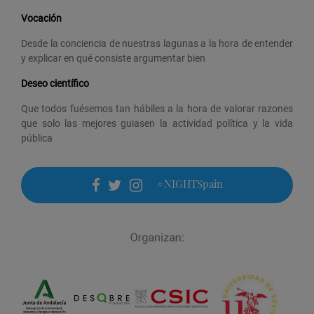
Vocación
Desde la conciencia de nuestras lagunas a la hora de entender
y explicar en qué consiste argumentar bien
Deseo científico
Que todos fuésemos tan hábiles a la hora de valorar razones
que solo las mejores guiasen la actividad política y la vida
pública
#NIGHTSpain
facebook
twitter
instagram