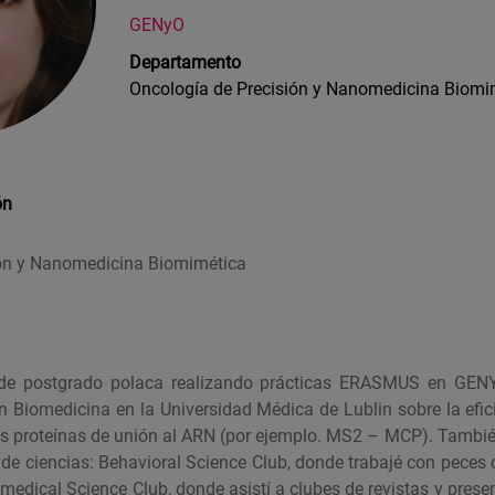
GENyO
Departamento
Oncología de Precisión y Nanomedicina Biomi
ón
ión y Nanomedicina Biomimética
 de postgrado polaca realizando prácticas ERASMUS en GENY
n Biomedicina en la Universidad Médica de Lublin sobre la efici
as proteínas de unión al ARN (por ejemplo. MS2 – MCP). Tambié
 de ciencias: Behavioral Science Club, donde trabajé con peces c
iomedical Science Club, donde asistí a clubes de revistas y prese