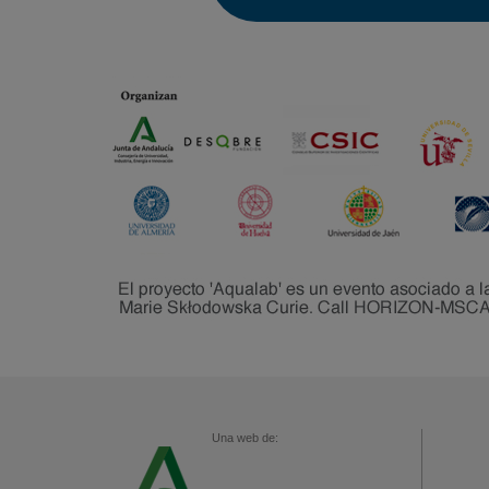
Una web de: