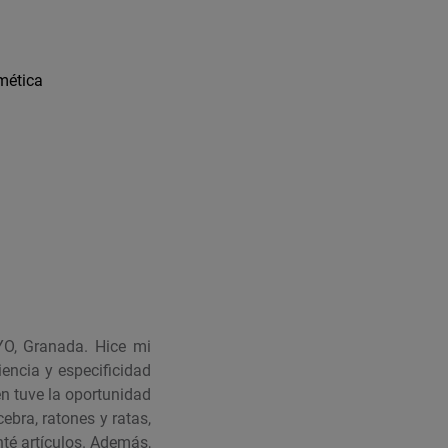
mética
O, Granada. Hice mi
encia y especificidad
n tuve la oportunidad
ebra, ratones y ratas,
nté artículos. Además,