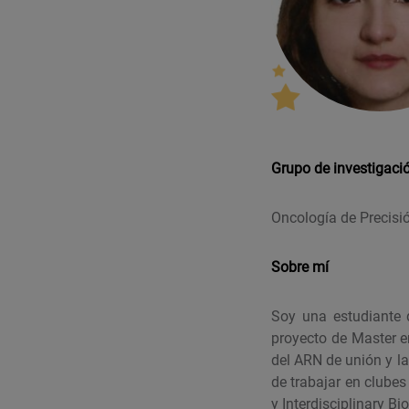
Grupo de investigaci
Oncología de Precis
Sobre mí
Soy una estudiante
proyecto de Master e
del ARN de unión y l
de trabajar en clubes
y Interdisciplinary B