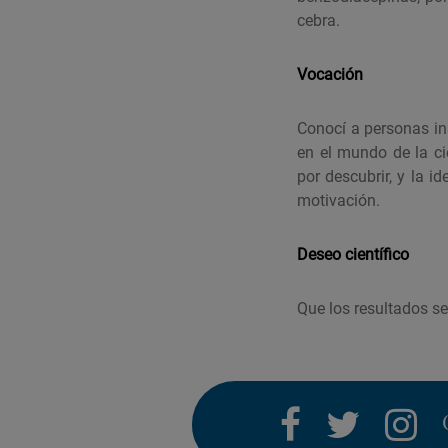
cebra.
Vocación
Conocí a personas in
en el mundo de la ci
por descubrir, y la 
motivación.
Deseo científico
Que los resultados s
facebook
twitter
i