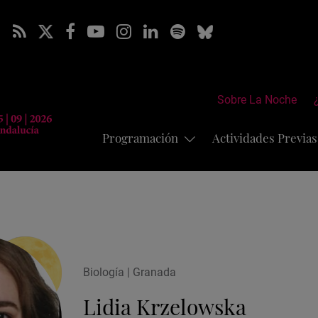
Sobre La Noche
Programación
Actividades Previa
Biología | Granada
Lidia Krzelowska