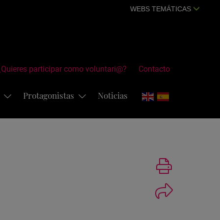
WEBS TEMÁTICAS
¿Quieres participar como voluntari@?
Contacto
s
Protagonistas
Noticias
Imprimir