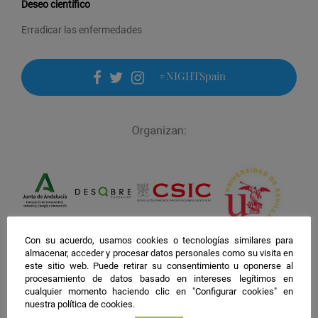
Deseo científico
Erradicar las enfermedades
#NIGHTSpain
facebook
twitter
instagram
Con su acuerdo, usamos cookies o tecnologías similares para
almacenar, acceder y procesar datos personales como su visita en
este sitio web. Puede retirar su consentimiento u oponerse al
procesamiento de datos basado en intereses legítimos en
cualquier momento haciendo clic en "Configurar cookies" en
nuestra política de cookies.