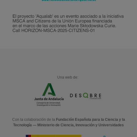
Una web de:
Con la colaboración de la
Fundación Española para la Ciencia y la
Tecnología — Ministerio de Ciencia, Innovación y Universidades