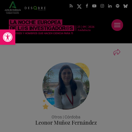
Abrir
Abrir barra de herramientas
menú
Otros | Córdoba
Leonor Muñoz Fernández