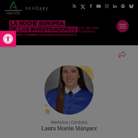
Abrir
Abrir barra de herramientas
menú
Medicina | Córdoba
Laura Morón Márquez