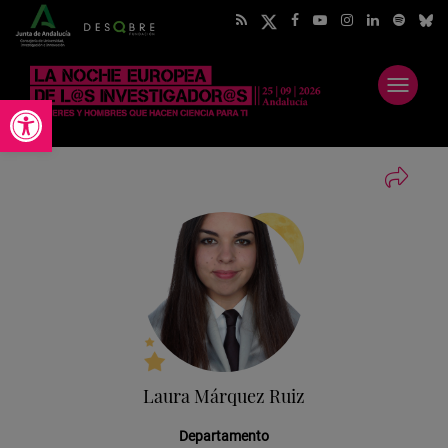
Abrir
Abrir barra de herramientas
menú
Laura Márquez Ruiz
Departamento