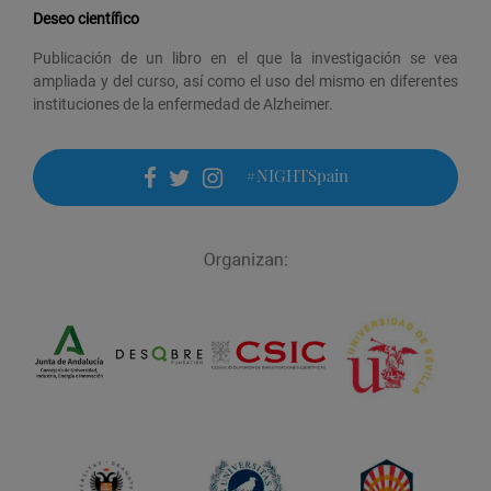
Deseo científico
Publicación de un libro en el que la investigación se vea
ampliada y del curso, así como el uso del mismo en diferentes
instituciones de la enfermedad de Alzheimer.
#NIGHTSpain
facebook
twitter
instagram