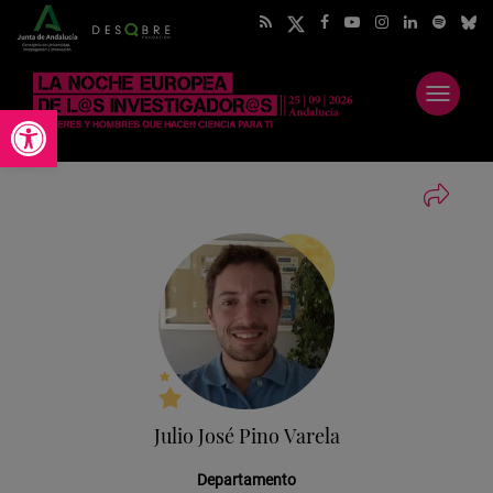
Abrir
Abrir barra de herramientas
menú
Julio José Pino Varela
Departamento