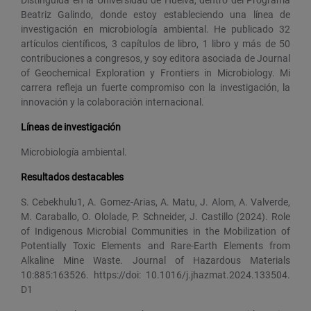
Beatriz Galindo, donde estoy estableciendo una línea de
investigación en microbiología ambiental. He publicado 32
artículos científicos, 3 capítulos de libro, 1 libro y más de 50
contribuciones a congresos, y soy editora asociada de Journal
of Geochemical Exploration y Frontiers in Microbiology. Mi
carrera refleja un fuerte compromiso con la investigación, la
innovación y la colaboración internacional.
Líneas de investigación
Microbiología ambiental.
Resultados destacables
S. Cebekhulu1, A. Gomez-Arias, A. Matu, J. Alom, A. Valverde,
M. Caraballo, O. Ololade, P. Schneider, J. Castillo (2024). Role
of Indigenous Microbial Communities in the Mobilization of
Potentially Toxic Elements and Rare-Earth Elements from
Alkaline Mine Waste. Journal of Hazardous Materials
10:885:163526. https://doi: 10.1016/j.jhazmat.2024.133504.
D1