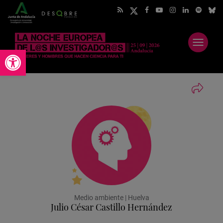
Abrir
Abrir barra de herramientas
menú
Medio ambiente | Huelva
Julio César Castillo Hernández