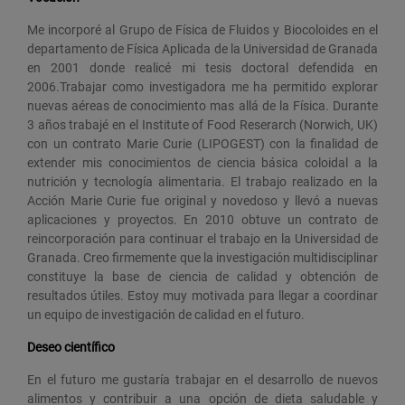
Me incorporé al Grupo de Física de Fluidos y Biocoloides en el
departamento de Física Aplicada de la Universidad de Granada
en 2001 donde realicé mi tesis doctoral defendida en
2006.Trabajar como investigadora me ha permitido explorar
nuevas aéreas de conocimiento mas allá de la Física. Durante
3 años trabajé en el Institute of Food Reserarch (Norwich, UK)
con un contrato Marie Curie (LIPOGEST) con la finalidad de
extender mis conocimientos de ciencia básica coloidal a la
nutrición y tecnología alimentaria. El trabajo realizado en la
Acción Marie Curie fue original y novedoso y llevó a nuevas
aplicaciones y proyectos. En 2010 obtuve un contrato de
reincorporación para continuar el trabajo en la Universidad de
Granada. Creo firmemente que la investigación multidisciplinar
constituye la base de ciencia de calidad y obtención de
resultados útiles. Estoy muy motivada para llegar a coordinar
un equipo de investigación de calidad en el futuro.
Deseo científico
En el futuro me gustaría trabajar en el desarrollo de nuevos
alimentos y contribuir a una opción de dieta saludable y