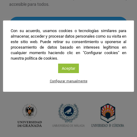
accesible para todos.
#NIGHTSpain
Con su acuerdo, usamos cookies o tecnologías similares para
facebook
twitter
instagram
almacenar, acceder y procesar datos personales como su visita en
este sitio web. Puede retirar su consentimiento u oponerse al
procesamiento de datos basado en intereses legítimos en
cualquier momento haciendo clic en "Configurar cookies" en
nuestra política de cookies.
Aceptar
Configurar manualmente