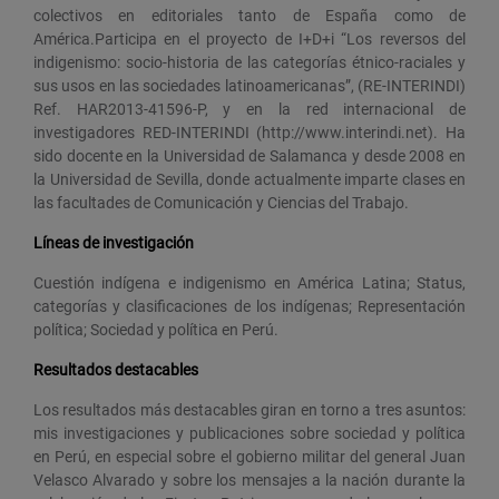
colectivos en editoriales tanto de España como de
América.Participa en el proyecto de I+D+i “Los reversos del
indigenismo: socio-historia de las categorías étnico-raciales y
sus usos en las sociedades latinoamericanas”, (RE-INTERINDI)
Ref. HAR2013-41596-P, y en la red internacional de
investigadores RED-INTERINDI (http://www.interindi.net). Ha
sido docente en la Universidad de Salamanca y desde 2008 en
la Universidad de Sevilla, donde actualmente imparte clases en
las facultades de Comunicación y Ciencias del Trabajo.
Líneas de investigación
Cuestión indígena e indigenismo en América Latina; Status,
categorías y clasificaciones de los indígenas; Representación
política; Sociedad y política en Perú.
Resultados destacables
Los resultados más destacables giran en torno a tres asuntos:
mis investigaciones y publicaciones sobre sociedad y política
en Perú, en especial sobre el gobierno militar del general Juan
Velasco Alvarado y sobre los mensajes a la nación durante la