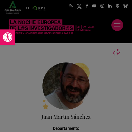
Abrir
Abrir barra de herramientas
menú
Juan Martín Sánchez
Departamento