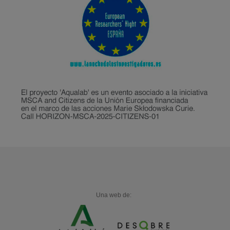
Una web de: