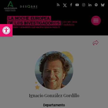
Abrir
Abrir barra de herramientas
menú
Ignacio González Gordillo
Departamento