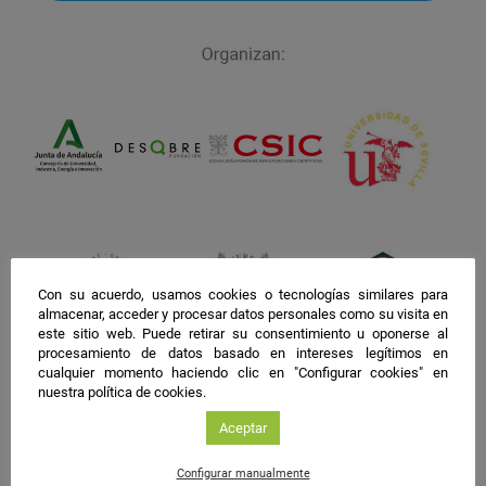
facebook
twitter
instagram
Con su acuerdo, usamos cookies o tecnologías similares para
almacenar, acceder y procesar datos personales como su visita en
este sitio web. Puede retirar su consentimiento u oponerse al
procesamiento de datos basado en intereses legítimos en
cualquier momento haciendo clic en "Configurar cookies" en
nuestra política de cookies.
Aceptar
Configurar manualmente