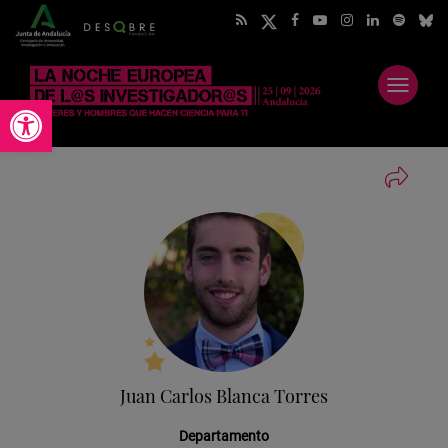
Abrir
Abrir barra de herramientas
menú
Juan Carlos Blanca Torres
Departamento