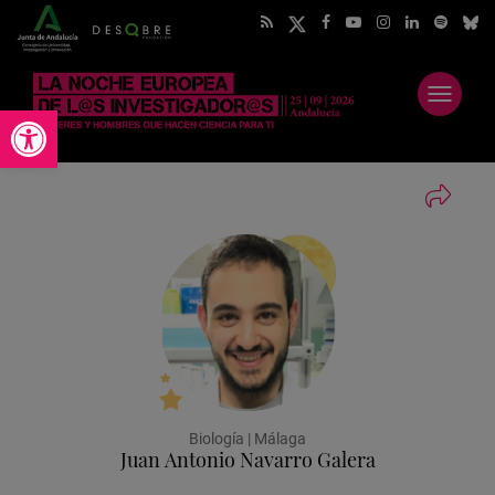
Abrir
Abrir barra de herramientas
menú
Biología | Málaga
Juan Antonio Navarro Galera