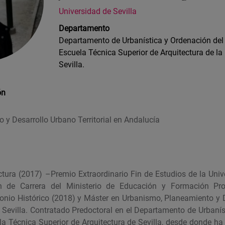
Universidad de Sevilla
Departamento
Departamento de Urbanística y Ordenación del T
Escuela Técnica Superior de Arquitectura de la
Sevilla.
ón
y Desarrollo Urbano Territorial en Andalucía
tura (2017) –Premio Extraordinario Fin de Estudios de la Univer
n de Carrera del Ministerio de Educación y Formación Prof
monio Histórico (2018) y Máster en Urbanismo, Planeamiento y
e Sevilla. Contratado Predoctoral en el Departamento de Urbanís
ela Técnica Superior de Arquitectura de Sevilla, desde donde h