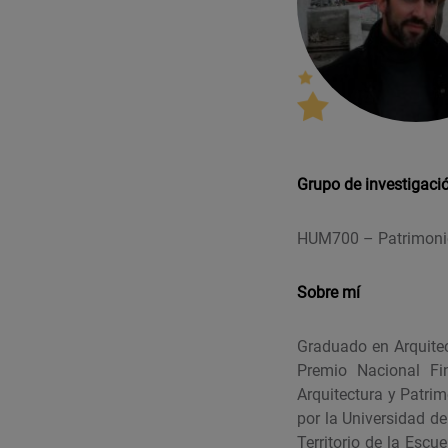
Grupo de investigaci
HUM700 – Patrimonio 
Sobre mí
Graduado en Arquitec
Premio Nacional Fi
Arquitectura y Patri
por la Universidad d
Territorio de la Escu