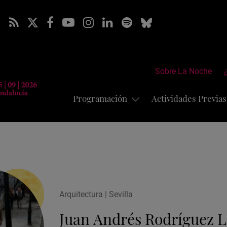
Sobre La Noche
Programación
Actividades Previa
Arquitectura | Sevilla
Juan Andrés Rodríguez L