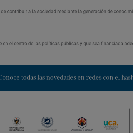
 de contribuir a la sociedad mediante la generación de conocim
úe en el centro de las políticas públicas y que sea financiada 
nstagram
Conoce todas las novedades en redes con el has