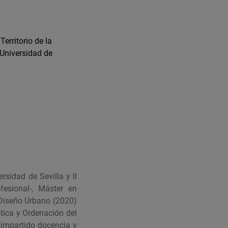
erritorio de la
 Universidad de
sidad de Sevilla y II
esional-, Máster en
 Diseño Urbano (2020)
tica y Ordenación del
a impartido docencia y