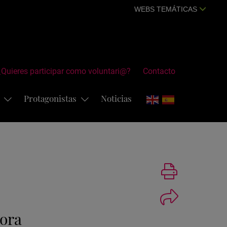
WEBS TEMÁTICAS
¿Quieres participar como voluntari@?
Contacto
s
Protagonistas
Noticias
Imprimir
ora