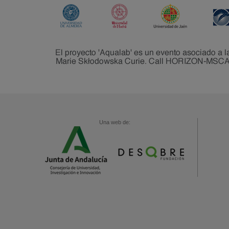
Una web de: