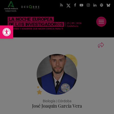
Abrir
Abrir barra de herramientas
menú
Biología | Córdoba
José Joaquín García Vera