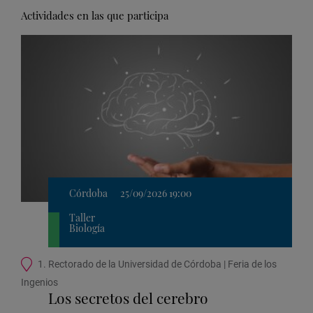
Actividades en las que participa
Córdoba
25/09/2026 19:00
Taller
Biología
Ubicación
1. Rectorado de la Universidad de Córdoba | Feria de los
de
Ingenios
la
Los secretos del cerebro
actividad