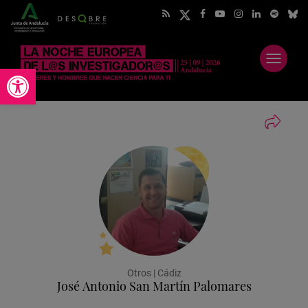
Abrir
Abrir barra de herramientas
menú
Otros | Cádiz
José Antonio San Martín Palomares