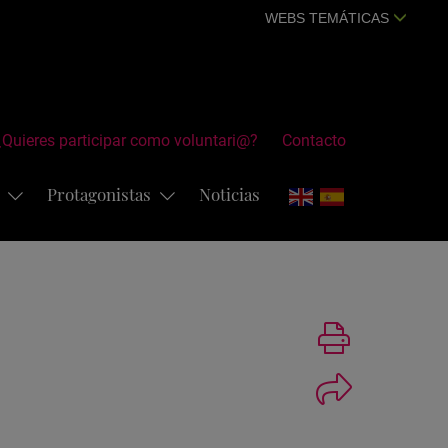
WEBS TEMÁTICAS
¿Quieres participar como voluntari@?
Contacto
s
Protagonistas
Noticias
Imprimir