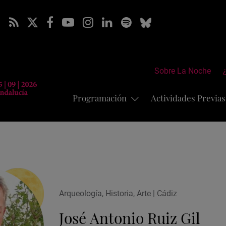
Sobre La Noche
Programación
Actividades Previa
Arqueología, Historia, Arte | Cádiz
José Antonio Ruiz Gil