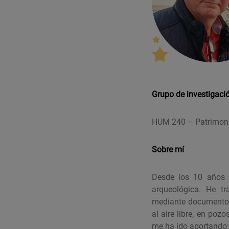
Grupo de investigaci
HUM 240 – Patrimonio
Sobre mí
Desde los 10 años m
arqueológica. He tr
mediante documentos 
al aire libre, en po
me ha ido aportando: 