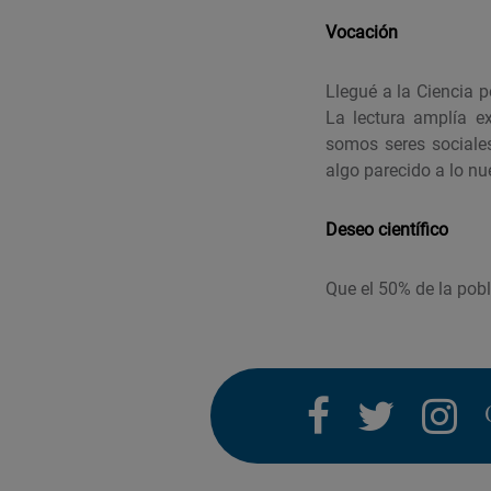
Vocación
Llegué a la Ciencia 
La lectura amplía e
somos seres sociale
algo parecido a lo n
Deseo científico
Que el 50% de la pobl
facebook
twitter
i