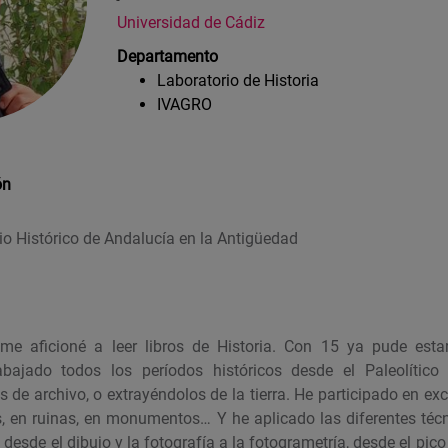
Universidad de Cádiz
Departamento
Laboratorio de Historia
IVAGRO
ón
 Histórico de Andalucía en la Antigüedad
e aficioné a leer libros de Historia. Con 15 ya pude est
abajado todos los períodos históricos desde el Paleolítico 
de archivo, o extrayéndolos de la tierra. He participado en ex
zos, en ruinas, en monumentos… Y he aplicado las diferentes téc
desde el dibujo y la fotografía a la fotogrametría, desde el pico 