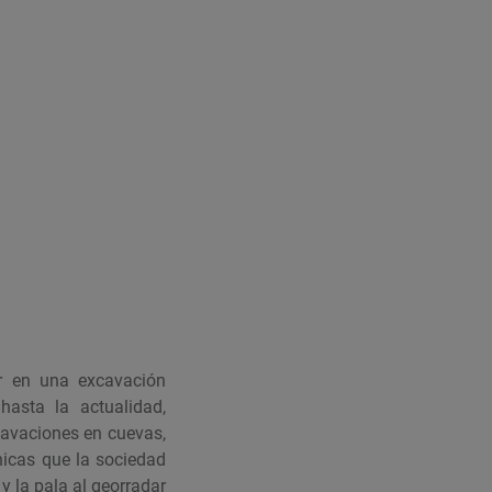
ar en una excavación
hasta la actualidad,
cavaciones en cuevas,
nicas que la sociedad
y la pala al georradar