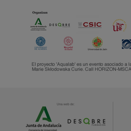
Una web de: