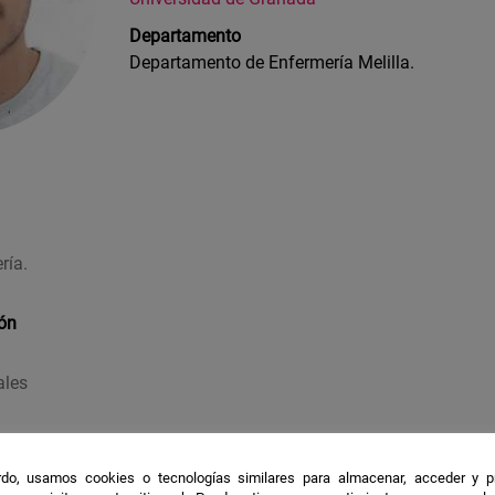
Departamento
Departamento de Enfermería Melilla.
ría.
ión
ales
les
do, usamos cookies o tecnologías similares para almacenar, acceder y p