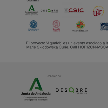
Una web de: