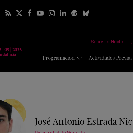
Sobre La Noche
Programación
Actividades Previa
José Antonio Estrada Nic
Universidad de Granada