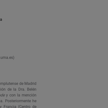
ca
o.uma.es)
Complutense de Madrid
ión de la Dra. Belén
ude
y con la mención
a. Posteriormente he
 y Francia (Centro de