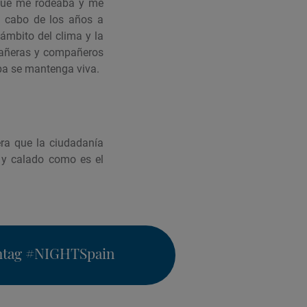
 que me rodeaba y me
l cabo de los años a
 ámbito del clima y la
pañeras y compañeros
aba se mantenga viva.
ra que la ciudadanía
 y calado como es el
htag
#NIGHTSpain