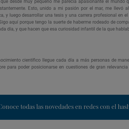
eo que desde muy pequeño me parecía apasionante el mundo
stantemente. Esto, unido a mi pasión por el mar, me llevó a
ca, y luego desarrollar una tesis y una carrera profesional en el
. Sigo aquí porque tengo la suerte de haberme rodeado de com
da día, y que hacen que esa curiosidad infantil de la que habl
nocimiento científico llegue cada día a más personas de mane
bre para poder posicionarse en cuestiones de gran relevancia
nstagram
Conoce todas las novedades en redes con el has