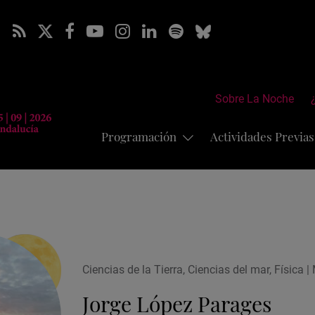
Sobre La Noche
Programación
Actividades Previa
Ciencias de la Tierra, Ciencias del mar, Física 
Jorge López Parages