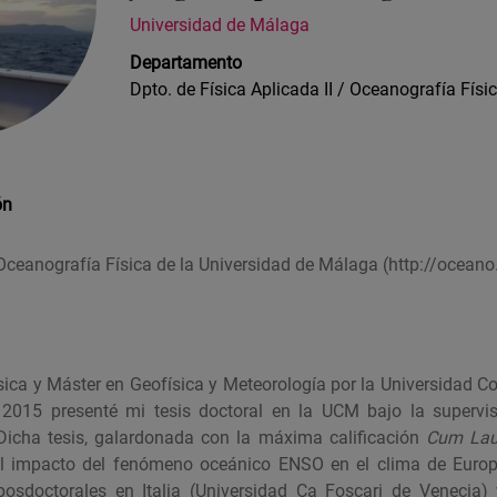
Universidad de Málaga
Departamento
Dpto. de Física Aplicada II / Oceanografía Físi
ón
eanografía Física de la Universidad de Málaga (http://ocean
sica y Máster en Geofísica y Meteorología por la Universidad 
 2015 presenté mi tesis doctoral en la UCM bajo la supervis
Dicha tesis, galardonada con la máxima calificación
Cum La
el impacto del fenómeno oceánico ENSO en el clima de Europ
posdoctorales en Italia (Universidad Ca Foscari de Venecia)