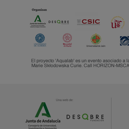
Una web de: