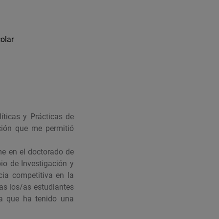
olar
íticas y Prácticas de
ación que me permitió
me en el doctorado de
io de Investigación y
cia competitiva en la
/as los/as estudiantes
ía que ha tenido una