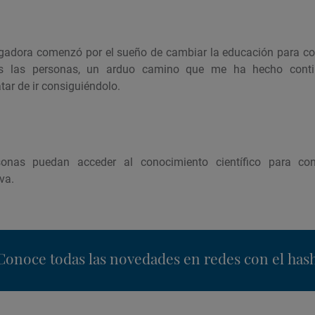
tigadora comenzó por el sueño de cambiar la educación para con
s las personas, un arduo camino que me ha hecho conti
tar de ir consiguiéndolo.
onas puedan acceder al conocimiento científico para con
va.
nstagram
Conoce todas las novedades en redes con el has