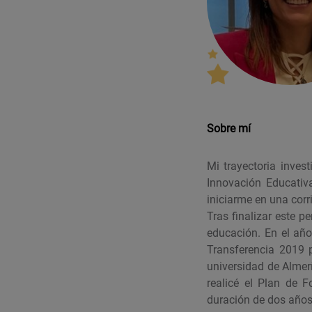
Sobre mí
Mi trayectoria inves
Innovación Educativa
iniciarme en una corr
Tras finalizar este 
educación. En el año
Transferencia 2019 p
universidad de Almerí
realicé el Plan de 
duración de dos años