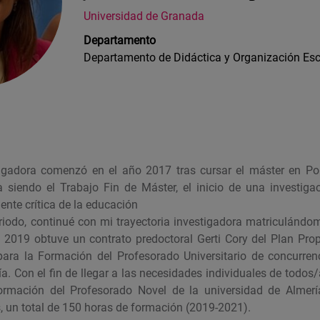
Universidad de Granada
Departamento
Departamento de Didáctica y Organización Esc
tigadora comenzó en el año 2017 tras cursar el máster en Pol
 siendo el Trabajo Fin de Máster, el inicio de una investig
iente crítica de la educación
periodo, continué con mi trayectoria investigadora matriculándo
 2019 obtuve un contrato predoctoral Gerti Cory del Plan Prop
ara la Formación del Profesorado Universitario de concurren
a. Con el fin de llegar a las necesidades individuales de todos
Formación del Profesorado Novel de la universidad de Almer
, un total de 150 horas de formación (2019-2021).