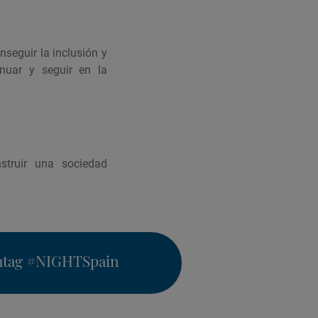
seguir la inclusión y
nuar y seguir en la
struir una sociedad
htag
#NIGHTSpain