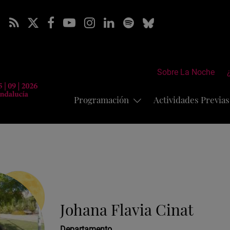
Sobre La Noche
Programación
Actividades Previa
Johana Flavia Cinat
Departamento