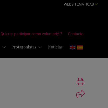
WEBS TEMÁTICAS
¿Quieres participar como voluntari@?
Contacto
s
Protagonistas
Noticias
Imprimir