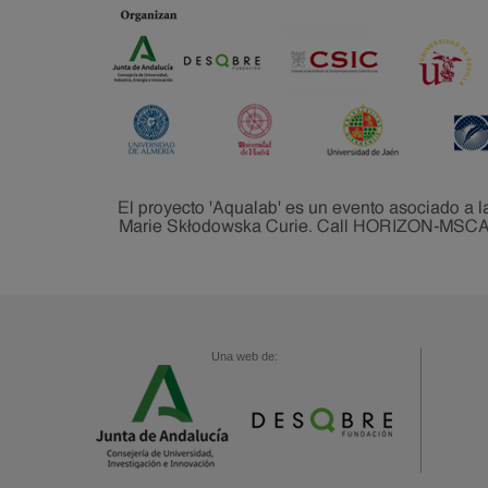
Una web de: