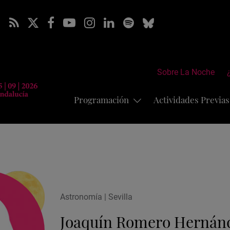
Sobre La Noche
Programación
Actividades Previa
Astronomía | Sevilla
Joaquín Romero Hernán