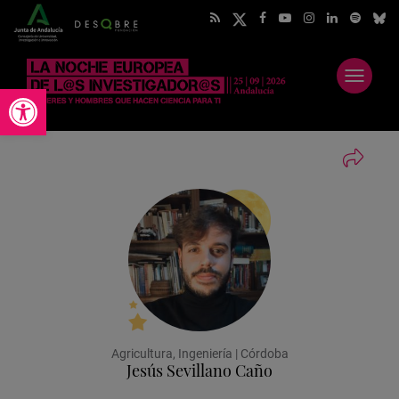
Abrir
Abrir barra de herramientas
menú
Agricultura, Ingeniería | Córdoba
Jesús Sevillano Caño