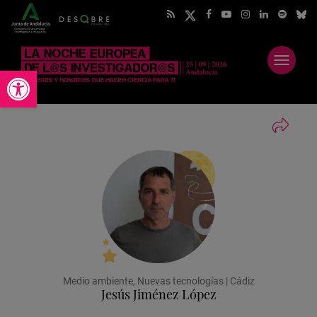
Abrir
Abrir barra de herramientas
menú
Medio ambiente, Nuevas tecnologías | Cádiz
Jesús Jiménez López