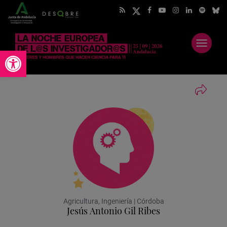
Abrir
Abrir barra de herramientas
menú
Agricultura, Ingeniería | Córdoba
Jesús Antonio Gil Ribes