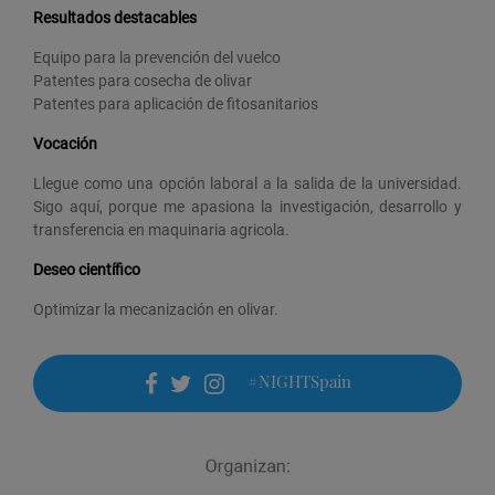
Resultados destacables
Equipo para la prevención del vuelco
Patentes para cosecha de olivar
Patentes para aplicación de fitosanitarios
Vocación
Llegue como una opción laboral a la salida de la universidad.
Sigo aquí, porque me apasiona la investigación, desarrollo y
transferencia en maquinaria agricola.
Deseo científico
Optimizar la mecanización en olivar.
#NIGHTSpain
facebook
twitter
instagram