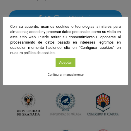
#NIGHTSpain
facebook
twitter
instagram
Con su acuerdo, usamos cookies o tecnologías similares para
almacenar, acceder y procesar datos personales como su visita en
este sitio web. Puede retirar su consentimiento u oponerse al
procesamiento de datos basado en intereses legítimos en
cualquier momento haciendo clic en "Configurar cookies" en
nuestra política de cookies.
Aceptar
Configurar manualmente