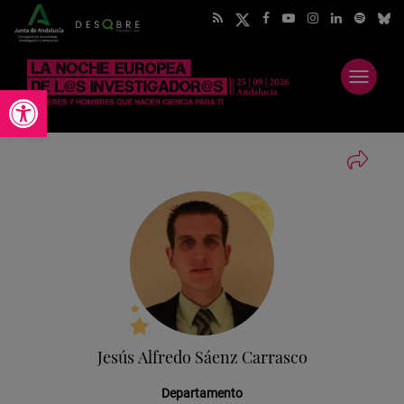
Abrir
Abrir barra de herramientas
menú
Jesús Alfredo Sáenz Carrasco
Departamento