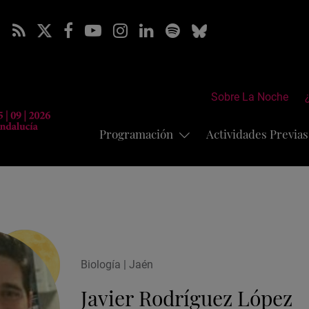
Sobre La Noche
Programación
Actividades Previa
Biología | Jaén
Javier Rodríguez López