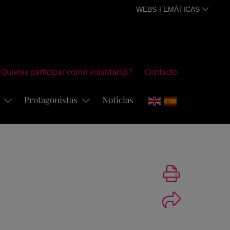
WEBS TEMÁTICAS
¿Quieres participar como voluntari@?
Contacto
s
Protagonistas
Noticias
Imprimir