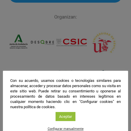
facebook
twitter
instagram
Con su acuerdo, usamos cookies o tecnologías similares para
almacenar, acceder y procesar datos personales como su visita en
este sitio web. Puede retirar su consentimiento u oponerse al
procesamiento de datos basado en intereses legítimos en
cualquier momento haciendo clic en "Configurar cookies" en
nuestra política de cookies.
Aceptar
Configurar manualmente