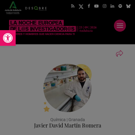
Abrir
Abrir barra de herramientas
menú
Química | Granada
Javier David Martín Romera