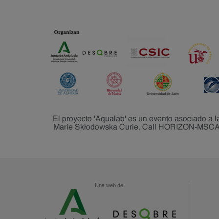
Una web de: