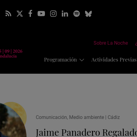
Sobre La Noche
Programación
Actividades Previa
Comunicación, Medio ambiente | Cádiz
Jaime Panadero Regalad