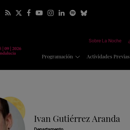
Sobre La Noche
Programación
Actividades Previa
Ivan Gutiérrez Aranda
Departamento