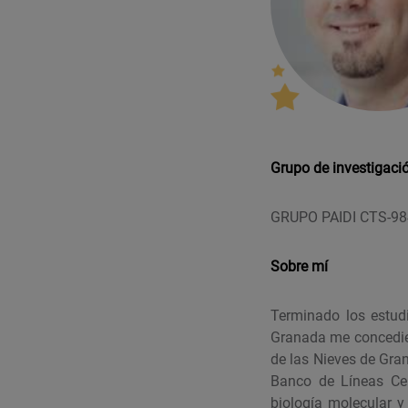
Grupo de investigaci
GRUPO PAIDI CTS-984
Sobre mí
Terminado los estud
Granada me concedier
de las Nieves de Gra
Banco de Líneas Cel
biología molecular 