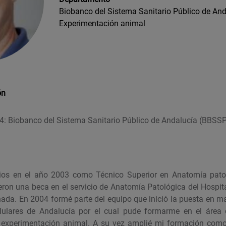
Biobanco del Sistema Sanitario Público de And
Experimentación animal
ón
: Biobanco del Sistema Sanitario Público de Andalucía (BBSS
ios en el año 2003 como Técnico Superior en Anatomía patol
on una beca en el servicio de Anatomía Patológica del Hospital
nada. En 2004 formé parte del equipo que inició la puesta en ma
ulares de Andalucía por el cual pude formarme en el área de
y experimentación animal. A su vez amplié mi formación como