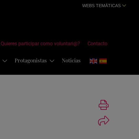
WEBS TEMÁTICAS
¿Quieres participar como voluntari@?
Contacto
s
Protagonistas
Noticias
Imprimir