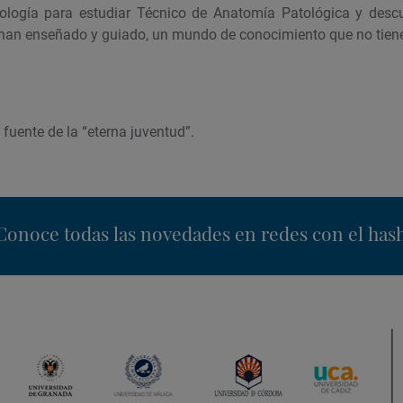
iología para estudiar Técnico de Anatomía Patológica y descu
an enseñado y guiado, un mundo de conocimiento que no tiene 
 fuente de la “eterna juventud”.
nstagram
Conoce todas las novedades en redes con el has