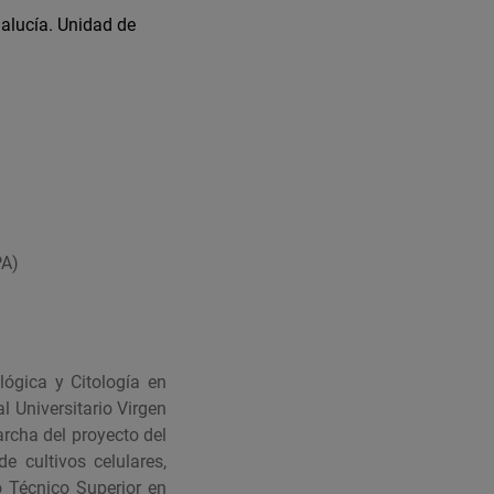
alucía. Unidad de
PA)
ógica y Citología en
 Universitario Virgen
rcha del proyecto del
 cultivos celulares,
 Técnico Superior en