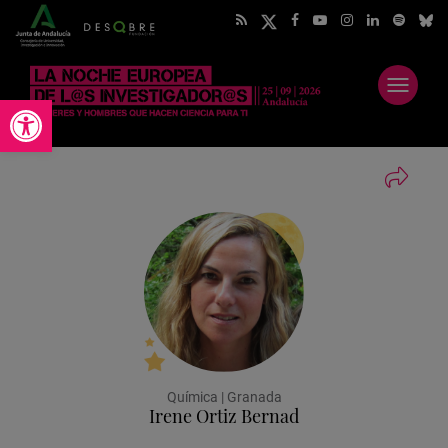
Abrir
Abrir barra de herramientas
menú
Química | Granada
Irene Ortiz Bernad