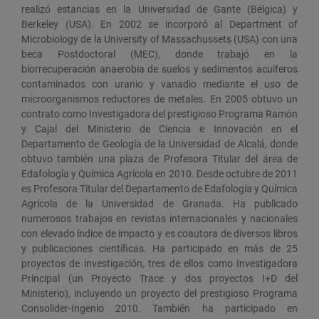
realizó estancias en la Universidad de Gante (Bélgica) y
Berkeley (USA). En 2002 se incorporó al Department of
Microbiology de la University of Massachussets (USA) con una
beca Postdoctoral (MEC), donde trabajó en la
biorrecuperación anaerobia de suelos y sedimentos acuíferos
contaminados con uranio y vanadio mediante el uso de
microorganismos reductores de metales. En 2005 obtuvo un
contrato como Investigadora del prestigioso Programa Ramón
y Cajal del Ministerio de Ciencia e Innovación en el
Departamento de Geología de la Universidad de Alcalá, donde
obtuvo también una plaza de Profesora Titular del área de
Edafología y Química Agrícola en 2010. Desde octubre de 2011
es Profesora Titular del Departamento de Edafología y Química
Agrícola de la Universidad de Granada. Ha publicado
numerosos trabajos en revistas internacionales y nacionales
con elevado índice de impacto y es coautora de diversos libros
y publicaciones científicas. Ha participado en más de 25
proyectos de investigación, tres de ellos como Investigadora
Principal (un Proyecto Trace y dos proyectos I+D del
Ministerio), incluyendo un proyecto del prestigioso Programa
Consolider-Ingenio 2010. También ha participado en