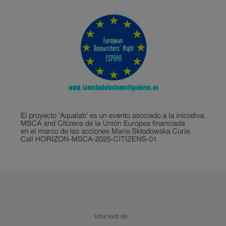
Una web de: