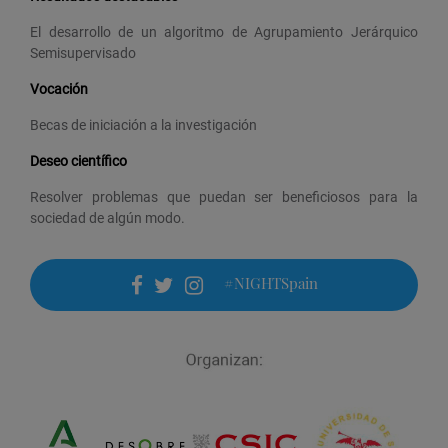
El desarrollo de un algoritmo de Agrupamiento Jerárquico
Semisupervisado
Vocación
Becas de iniciación a la investigación
Deseo científico
Resolver problemas que puedan ser beneficiosos para la
sociedad de algún modo.
#NIGHTSpain
facebook
twitter
instagram