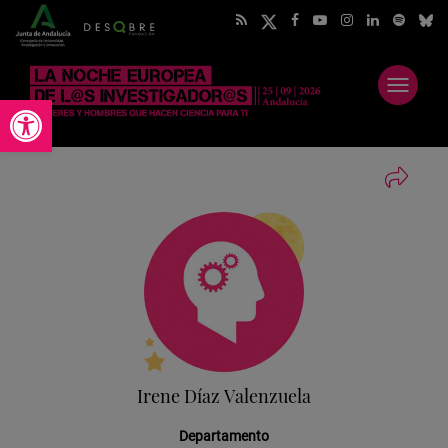
Abrir
Abrir barra de herramientas
menú
Irene Díaz Valenzuela
Departamento