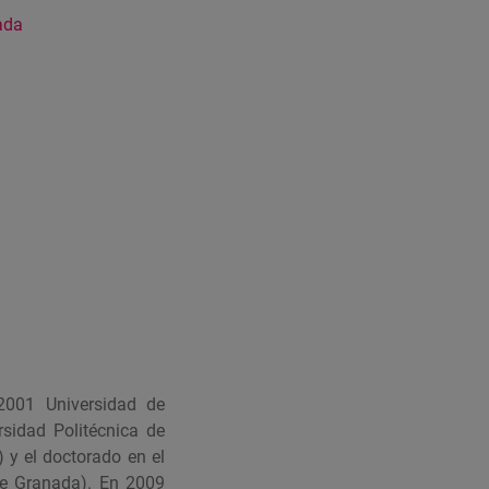
ada
2001 Universidad de
rsidad Politécnica de
 y el doctorado en el
de Granada). En 2009