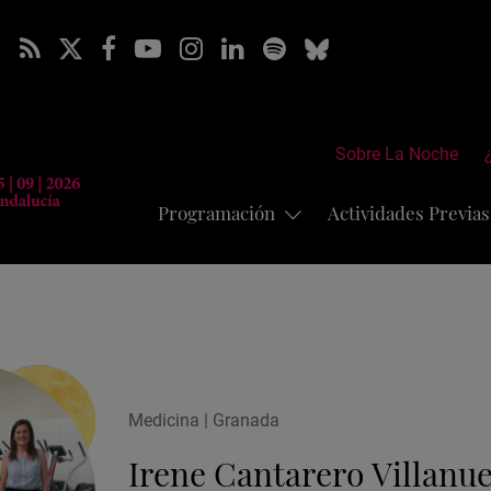
Sobre La Noche
Programación
Actividades Previa
Medicina | Granada
Irene Cantarero Villanu