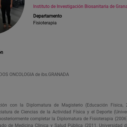
Instituto de Investigación Biosanitaria de Gran
Departamento
Fisioterapia
ón
ADOS ONCOLOGIA de ibs.GRANADA
ón con la Diplomatura de Magisterio (Educación Física, 
iatura de Ciencias de la Actividad Física y el Deporte (Unive
posteriormente completar la Diplomatura de Fisioterapia (2006)
do de Medicina Clínica y Salud Pública (2011, Universidad 