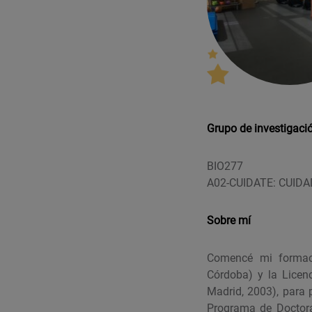
Grupo de investigaci
BIO277
A02-CUIDATE: CUID
Sobre mí
Comencé mi formaci
Córdoba) y la Licenc
Madrid, 2003), para 
Programa de Doctora