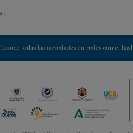
til.
nstagram
Conoce todas las novedades en redes con el has