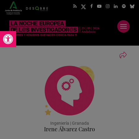
Abrir
Abrir barra de herramientas
menú
Ingeniería | Granada
Irene Álvarez Castro