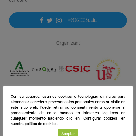
#NIGHTSpain
facebook
twitter
instagram
Con su acuerdo, usamos cookies o tecnologías similares para
almacenar, acceder y procesar datos personales como su visita en
este sitio web. Puede retirar su consentimiento u oponerse al
procesamiento de datos basado en intereses legítimos en
cualquier momento haciendo clic en "Configurar cookies" en
nuestra política de cookies.
Aceptar