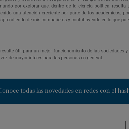
undo por explorar que, dentro de la ciencia política, resulta
enido una atención creciente por parte de los académicos, po
ar aprendiendo de mis compañeros y contribuyendo en lo que pue
resulte útil para un mejor funcionamiento de las sociedades y
 vez de mayor interés para las personas en general.
nstagram
Conoce todas las novedades en redes con el has