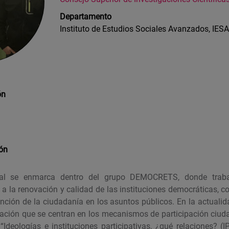
Departamento
Instituto de Estudios Sociales Avanzados, IESA
ón
ión
ral se enmarca dentro del grupo DEMOCRETS, donde trab
a a la renovación y calidad de las instituciones democráticas, c
ención de la ciudadanía en los asuntos públicos. En la actualid
gación que se centran en los mecanismos de participación ciuda
Ideologías e instituciones participativas, ¿qué relaciones? (I