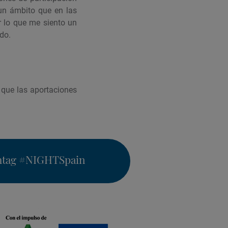
 un ámbito que en las
r lo que me siento un
do.
 que las aportaciones
htag
#NIGHTSpain