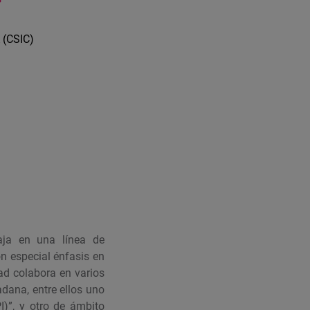
 (CSIC)
aja en una línea de
on especial énfasis en
ad colabora en varios
dana, entre ellos uno
PI)”, y otro de ámbito