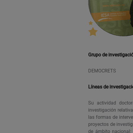
Grupo de investigaci
DEMOCRETS
Líneas de investigac
Su actividad docto
investigación relativ
las formas de interv
proyectos de investi
de ámbito nacional: “