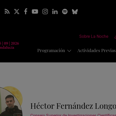
Sobre La Noche
Programación
Actividades Previa
Héctor Fernández Long
Consejo Superior de Investigaciones Científica