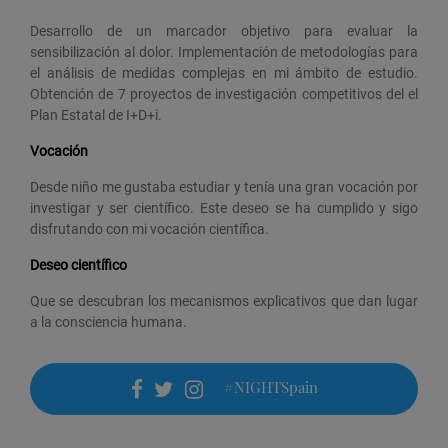
Desarrollo de un marcador objetivo para evaluar la
sensibilización al dolor. Implementación de metodologías para
el análisis de medidas complejas en mi ámbito de estudio.
Obtención de 7 proyectos de investigación competitivos del el
Plan Estatal de I+D+i.
Vocación
Desde niño me gustaba estudiar y tenía una gran vocación por
investigar y ser científico. Este deseo se ha cumplido y sigo
disfrutando con mi vocación científica.
Deseo científico
Que se descubran los mecanismos explicativos que dan lugar
a la consciencia humana.
#NIGHTSpain
facebook
twitter
instagram