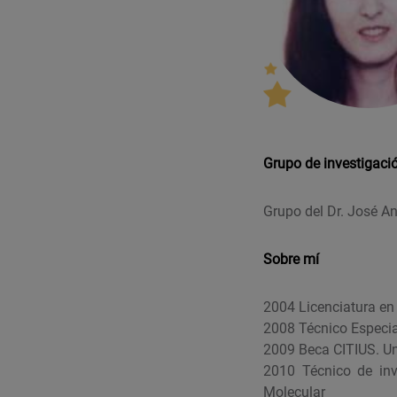
Grupo de investigaci
Grupo del Dr. José A
Sobre mí
2004 Licenciatura en
2008 Técnico Especia
2009 Beca CITIUS. U
2010 Técnico de inv
Molecular