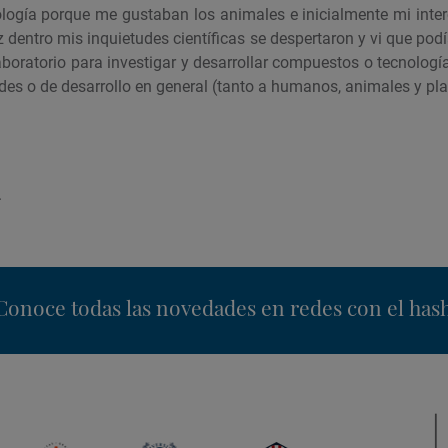
ogía porque me gustaban los animales e inicialmente mi interé
 dentro mis inquietudes científicas se despertaron y vi que pod
laboratorio para investigar y desarrollar compuestos o tecnología 
des o de desarrollo en general (tanto a humanos, animales y pl
.
nstagram
Conoce todas las novedades en redes con el has