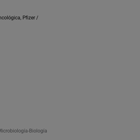
ológica, Pfizer /
crobiología-Biología