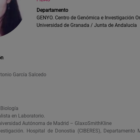
Departamento
GENYO. Centro de Genómica e Investigación Onc
Universidad de Granada / Junta de Andalucía
ón
ntonio García Salcedo
 Biología
lista en Laboratorio.
niversidad Autónoma de Madrid – GlaxoSmithKline
estigación. Hospital de Donostia (CIBERES), Departamento Mi