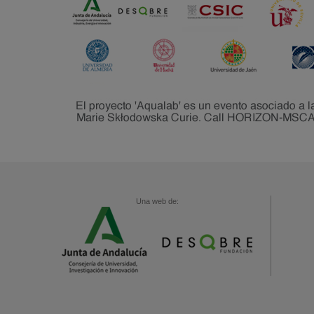
Una web de: