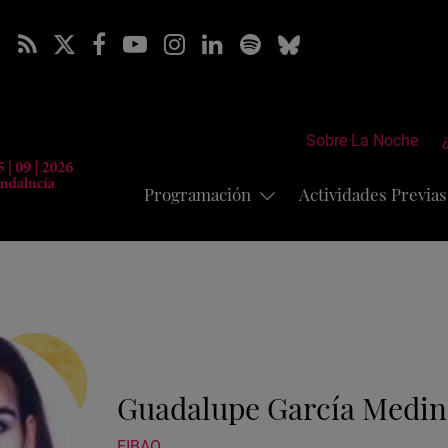
Sobre La Noche
Programación
Actividades Previa
Guadalupe García Medin
FIBAO