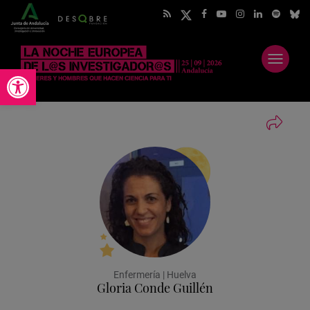
Abrir
Abrir barra de herramientas
menú
Enfermería | Huelva
Gloria Conde Guillén