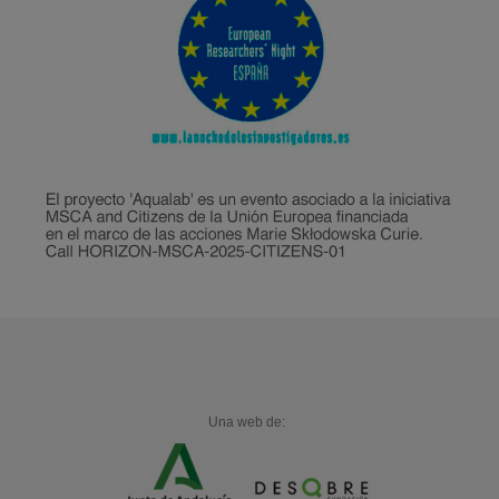
Una web de: