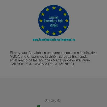
Una web de: