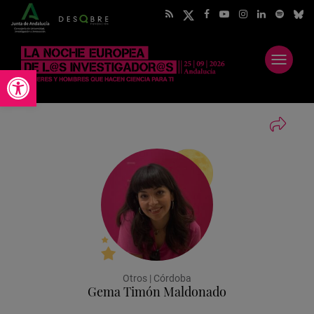
Abrir
Abrir barra de herramientas
menú
Otros | Córdoba
Gema Timón Maldonado