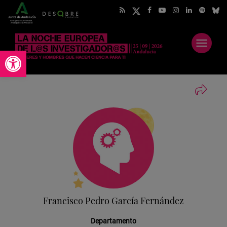
Abrir
Abrir barra de herramientas
menú
Francisco Pedro García Fernández
Departamento