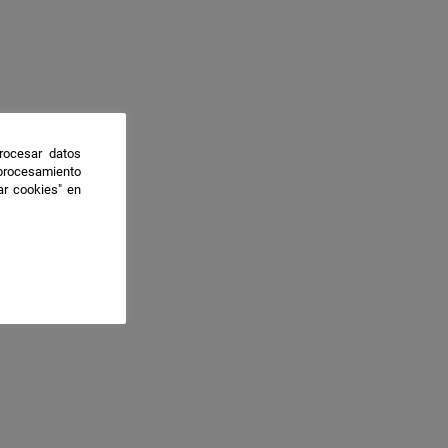
rocesar datos
 procesamiento
ar cookies" en