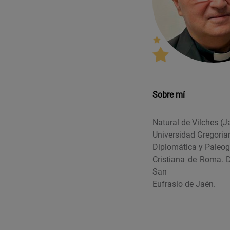
Sobre mí
Natural de Vilches (Ja
Universidad Gregorian
Diplomática y Paleogr
Cristiana de Roma. D
San
Eufrasio de Jaén.