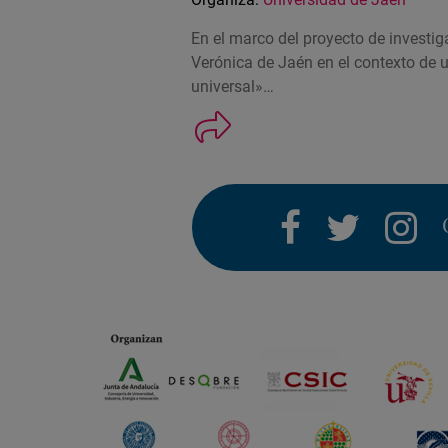
En el marco del proyecto de investi
Verónica de Jaén en el contexto de 
universal»…
facebook
twitter
i