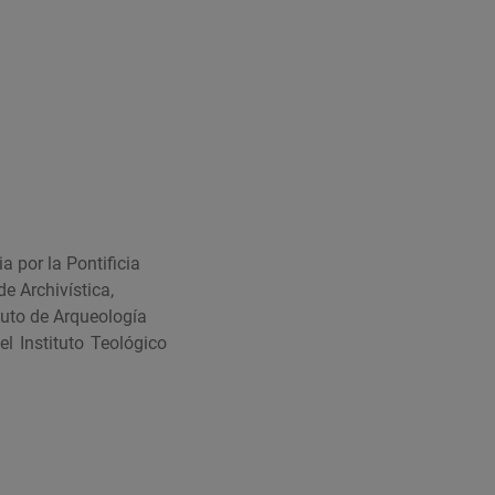
a por la Pontificia
e Archivística,
tuto de Arqueología
l Instituto Teológico