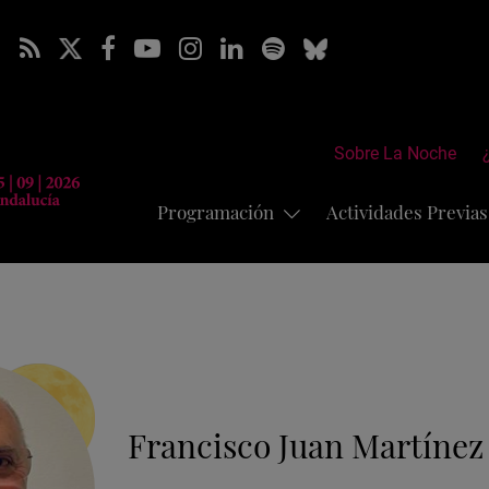
Sobre La Noche
Programación
Actividades Previa
Francisco Juan Martínez