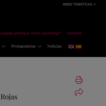
WEBS TEMÁTICAS
¿Quieres participar como voluntari@?
Contacto
s
Protagonistas
Noticias
Imprimir
 Rojas