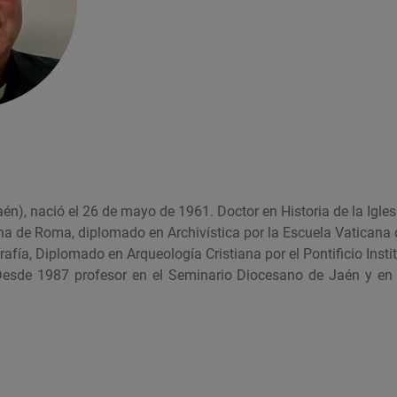
én), nació el 26 de mayo de 1961. Doctor en Historia de la Iglesi
a de Roma, diplomado en Archivística por la Escuela Vaticana d
afía, Diplomado en Arqueología Cristiana por el Pontificio Insti
esde 1987 profesor en el Seminario Diocesano de Jaén y en e