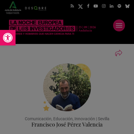
Abrir
Abrir barra de herramientas
menú
Comunicación, Educación, Innovación | Sevilla
Francisco José Pérez Valencia