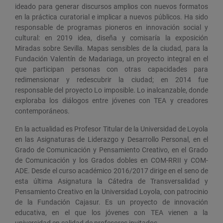
ideado para generar discursos amplios con nuevos formatos
en la práctica curatorial e implicar a nuevos públicos. Ha sido
responsable de programas pioneros en innovación social y
cultural: en 2019 idea, diseña y comisaría la exposición
Miradas sobre Sevilla. Mapas sensibles de la ciudad, para la
Fundación Valentín de Madariaga, un proyecto integral en el
que participan personas con otras capacidades para
redimensionar y redescubrir la ciudad; en 2014 fue
responsable del proyecto Lo imposible. Lo inalcanzable, donde
exploraba los diálogos entre jóvenes con TEA y creadores
contemporáneos.
En la actualidad es Profesor Titular de la Universidad de Loyola
en las Asignaturas de Liderazgo y Desarrollo Personal, en el
Grado de Comunicación y Pensamiento Creativo, en el Grado
de Comunicación y los Grados dobles en COM-RRII y COM-
ADE. Desde el curso académico 2016/2017 dirige en el seno de
esta última Asignatura la Cátedra de Transversalidad y
Pensamiento Creativo en la Universidad Loyola, con patrocinio
de la Fundación Cajasur. Es un proyecto de innovación
educativa, en el que los jóvenes con TEA vienen a la
universidad en calidad de profesores invitados.