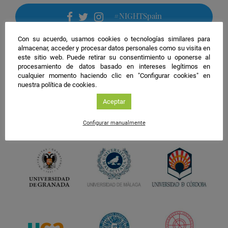
#NIGHTSpain
facebook
twitter
instagram
Con su acuerdo, usamos cookies o tecnologías similares para
almacenar, acceder y procesar datos personales como su visita en
este sitio web. Puede retirar su consentimiento u oponerse al
procesamiento de datos basado en intereses legítimos en
cualquier momento haciendo clic en "Configurar cookies" en
nuestra política de cookies.
Aceptar
Configurar manualmente