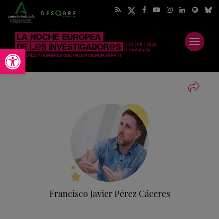
Abrir
Abrir barra de herramientas
menú
Francisco Javier Pérez Cáceres