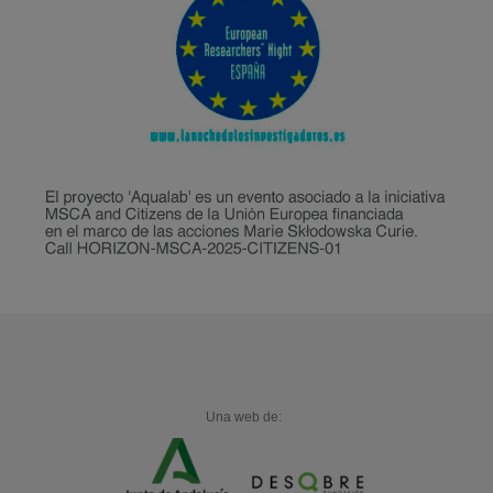
Una web de: