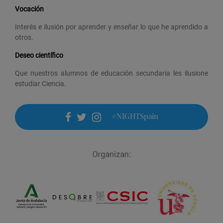
Vocación
Interés e ilusión por aprender y enseñar lo que he aprendido a
otros.
Deseo científico
Que nuestros alumnos de educación secundaria les ilusione
estudiar Ciencia.
#NIGHTSpain
facebook
twitter
instagram