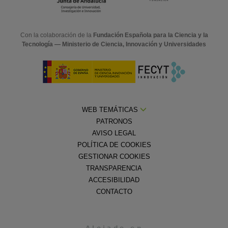
Con la colaboración de la
Fundación Española para la Ciencia y la
Tecnología — Ministerio de Ciencia, Innovación y Universidades
WEB TEMÁTICAS
PATRONOS
AVISO LEGAL
POLÍTICA DE COOKIES
GESTIONAR COOKIES
TRANSPARENCIA
ACCESIBILIDAD
CONTACTO