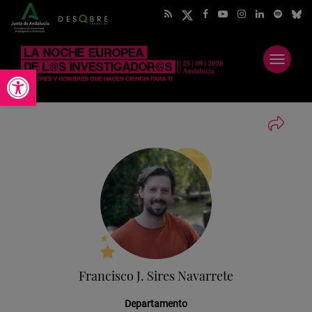
Abrir
Abrir barra de herramientas
menú
Francisco J. Sires Navarrete
Departamento