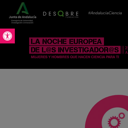
#AndalucíaCiencia
Abrir barra de herramientas