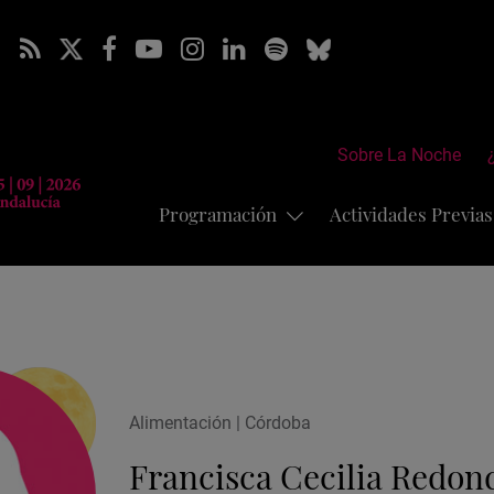
Sobre La Noche
Programación
Actividades Previa
Alimentación | Córdoba
Francisca Cecilia Redon