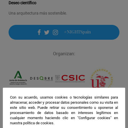
Deseo científico
Una arquitectura más sostenible.
#NIGHTSpain
facebook
twitter
instagram
Con su acuerdo, usamos cookies o tecnologías similares para
almacenar, acceder y procesar datos personales como su visita en
este sitio web. Puede retirar su consentimiento u oponerse al
procesamiento de datos basado en intereses legítimos en
cualquier momento haciendo clic en "Configurar cookies" en
nuestra política de cookies.